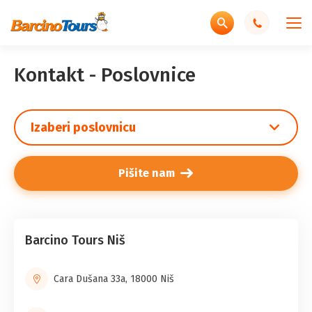
Kontakt - Poslovnice
Izaberi poslovnicu
Pišite nam
Barcino Tours Niš
Cara Dušana 33a, 18000 Niš