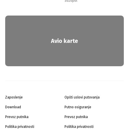
Sozopol
Avio karte
Zaposlenje
Opšti uslovi putovanja
Download
Putno osiguranje
Prevoz putnika
Prevoz putnika
Politika privatnosti
Politika privatnosti