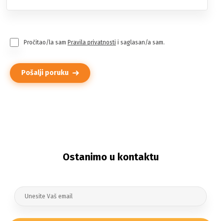
Pročitao/la sam
Pravila privatnosti
i saglasan/a sam.
Pošalji poruku
Ostanimo u kontaktu