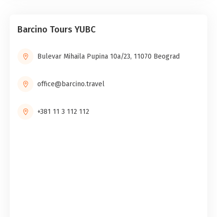
Barcino Tours YUBC
Bulevar Mihaila Pupina 10a/23, 11070 Beograd
office@barcino.travel
+381 11 3 112 112