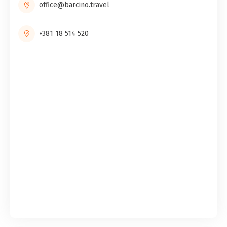
office@barcino.travel
+381 18 514 520