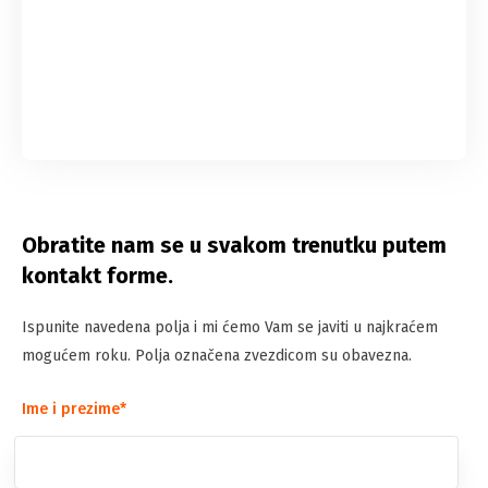
Obratite nam se u svakom trenutku putem
kontakt forme.
Ispunite navedena polja i mi ćemo Vam se javiti u najkraćem
mogućem roku. Polja označena zvezdicom su obavezna.
Ime i prezime*