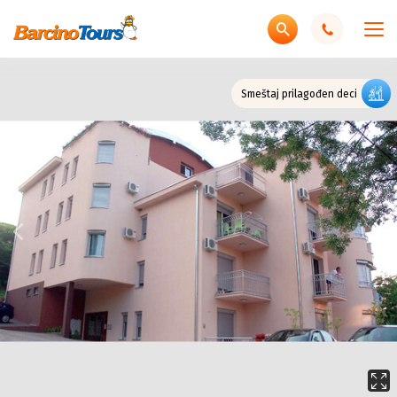
Smeštaj prilagođen deci