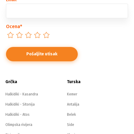
Ocena
*
Grčka
Turska
Halkidiki - Kasandra
Kemer
Halkidiki - Sitonija
Antalija
Halkidiki - Atos
Belek
Olimpska rivijera
Side