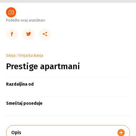
Podelite ovaj aranžman:
Srbija
Vrnjačka Banja
Prestige apartmani
Razdaljina od
Smeštaj poseduje
Opis