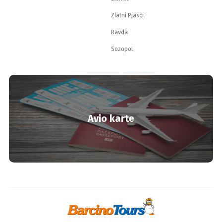
Zlatni Pjasci
Ravda
Sozopol
Avio karte