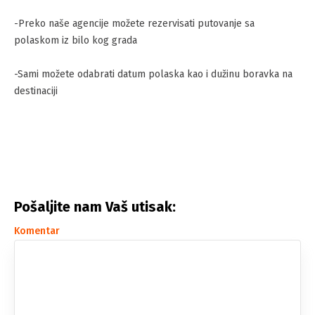
-Preko naše agencije možete rezervisati putovanje sa
polaskom iz bilo kog grada
-Sami možete odabrati datum polaska kao i dužinu boravka na
destinaciji
Pošaljite nam Vaš utisak:
Komentar