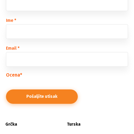
Ime
*
Email
*
Ocena
*
Grčka
Turska