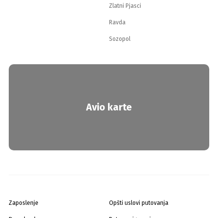
Zlatni Pjasci
Ravda
Sozopol
Avio karte
Zaposlenje
Opšti uslovi putovanja