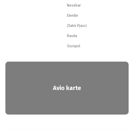
Nesebar
Elenite
Zlatni Pjasci
Ravda
Sozopol
Avio karte