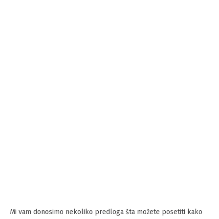
Mi vam donosimo nekoliko predloga šta možete posetiti kako