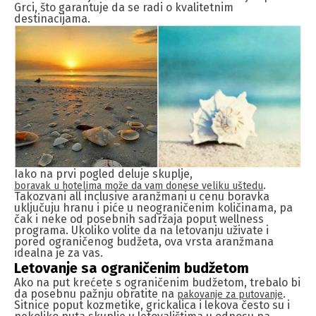
Grci, što garantuje da se radi o kvalitetnim
destinacijama.
Iako na prvi pogled deluje skuplje,
.
boravak u hotelima može da vam donese veliku uštedu
Takozvani all inclusive aranžmani u cenu boravka
uključuju hranu i piće u neograničenim količinama, pa
čak i neke od posebnih sadržaja poput wellness
programa. Ukoliko volite da na letovanju uživate i
pored ograničenog budžeta, ova vrsta aranžmana
idealna je za vas.
Letovanje sa ograničenim budžetom
Ako na put krećete s ograničenim budžetom, trebalo bi
da posebnu pažnju obratite na
.
pakovanje za putovanje
Sitnice poput kozmetike, grickalica i lekova često su i