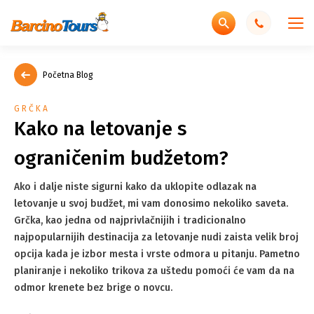
Početna Blog
GRČKA
Kako na letovanje s
ograničenim budžetom?
Ako i dalje niste sigurni kako da uklopite odlazak na
letovanje u svoj budžet, mi vam donosimo nekoliko saveta.
Grčka, kao jedna od najprivlačnijih i tradicionalno
najpopularnijih destinacija za letovanje nudi zaista velik broj
opcija kada je izbor mesta i vrste odmora u pitanju. Pametno
planiranje i nekoliko trikova za uštedu pomoći će vam da na
odmor krenete bez brige o novcu.