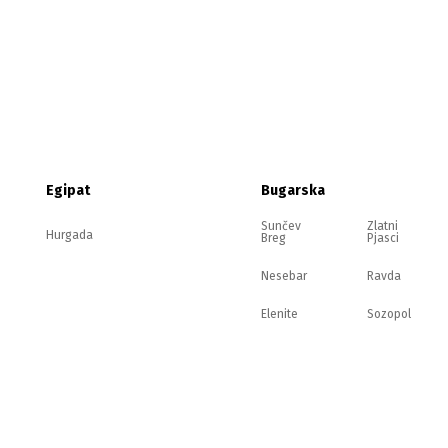
Egipat
Bugarska
Sunčev
Zlatni
Hurgada
Breg
Pjasci
Nesebar
Ravda
Elenite
Sozopol