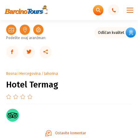
Odličan kvalitet
Podelite ovaj aranžman:
Bosna i Hercegovina
Jahorina
Hotel Termag
Ostavite komentar