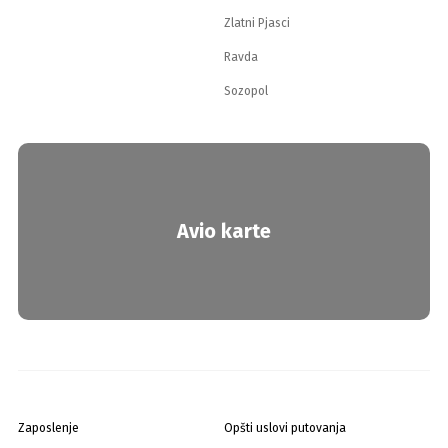
Zlatni Pjasci
Ravda
Sozopol
Avio karte
Zaposlenje
Opšti uslovi putovanja