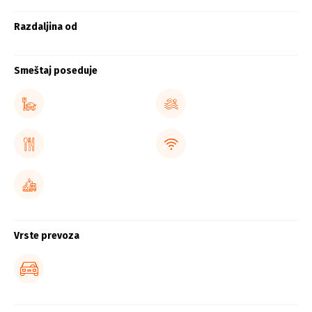
Razdaljina od
Smeštaj poseduje
Vrste prevoza