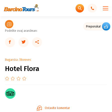
Preporuka!
Podelite ovaj aranžman:
Bugarska
Borovec
Hotel Flora
Ostavite komentar