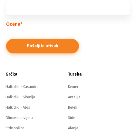
Ocena
*
Grčka
Turska
Halkidiki - Kasandra
Kemer
Halkidiki - Sitonija
Antalija
Halkidiki - Atos
Belek
Olimpska rivijera
Side
Strimonikos
Alanja