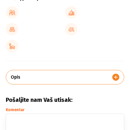
Opis
Pošaljite nam Vaš utisak:
Komentar