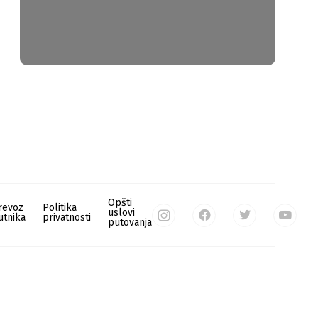
Opšti
revoz
Politika
uslovi
utnika
privatnosti
putovanja