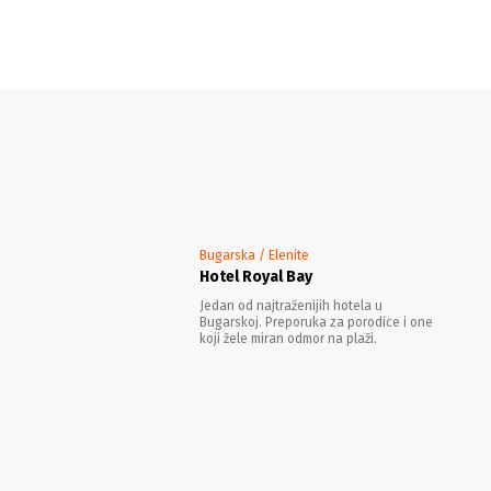
Bugarska / Elenite
Hotel Royal Bay
Jedan od najtraženijih hotela u
Bugarskoj. Preporuka za porodice i one
koji žele miran odmor na plaži.