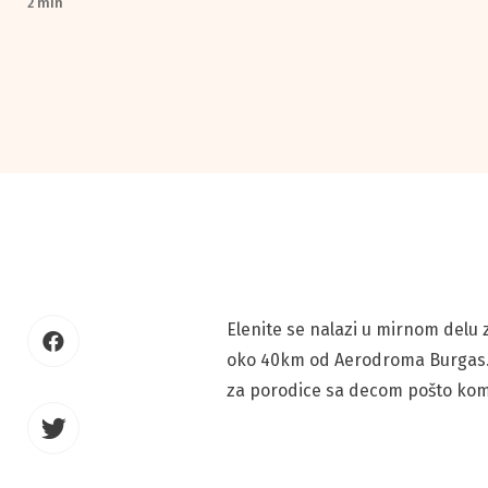
2 min
Elenite se nalazi u mirnom delu 
oko 40km od Aerodroma Burgas. E
za porodice sa decom pošto kompl