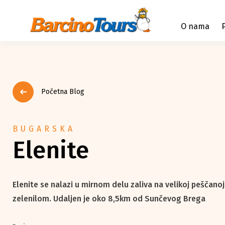
O nama
Početna Blog
BUGARSKA
Elenite
Elenite se nalazi u mirnom delu zaliva na velikoj peščanoj
zelenilom. Udaljen je oko 8,5km od Sunčevog Brega