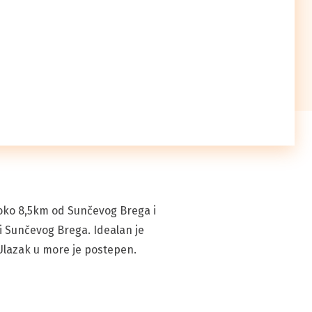
e oko 8,5km od Sunčevog Brega i
i Sunčevog Brega. Idealan je
 Ulazak u more je postepen.