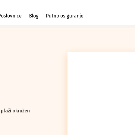
Poslovnice
Blog
Putno osiguranje
 plaži okružen