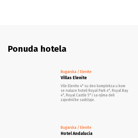
Ponuda hotela
Bugarska / Elenite
Villas Elenite
Vile Elenite 4* su deo kompleksa u kom
se nalaze hoteli Royal Park 4*, Royal Bay
4*, Royal Castle 5* i sa njima deli
zajedničke sadržaje.
Bugarska / Elenite
Hotel Andalucia