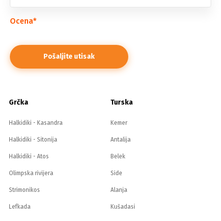
Ocena
*
Grčka
Turska
Halkidiki - Kasandra
Kemer
Halkidiki - Sitonija
Antalija
Halkidiki - Atos
Belek
Olimpska rivijera
Side
Strimonikos
Alanja
Lefkada
Kušadasi