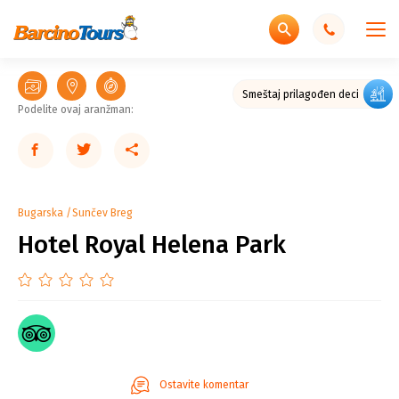
Smeštaj prilagođen deci
Podelite ovaj aranžman:
Bugarska
Sunčev Breg
Hotel Royal Helena Park
Ostavite komentar