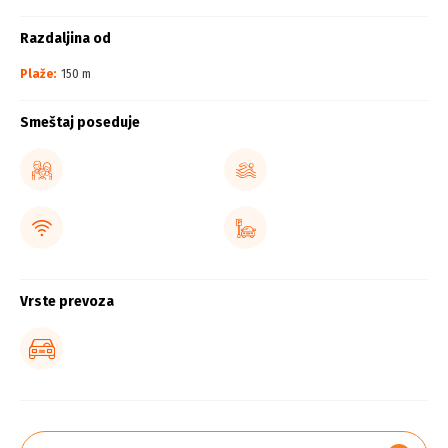
Razdaljina od
Plaže:
150 m
Smeštaj poseduje
Vrste prevoza