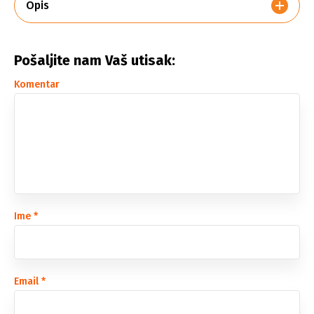
Opis
Pošaljite nam Vaš utisak:
Komentar
Ime
*
Email
*