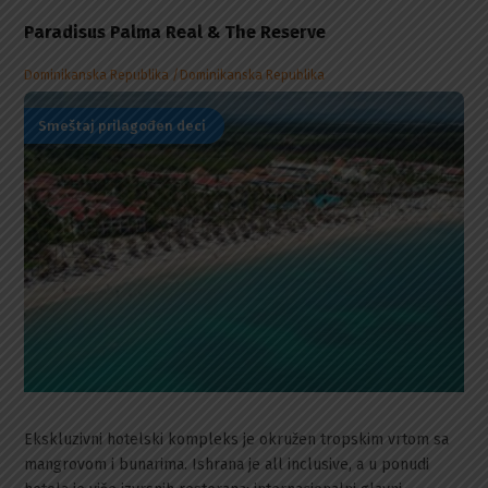
Paradisus Palma Real & The Reserve
Dominikanska Republika
Dominikanska Republika
Smeštaj prilagođen deci
Ekskluzivni hotelski kompleks je okružen tropskim vrtom sa
mangrovom i bunarima. Ishrana je all inclusive, a u ponudi