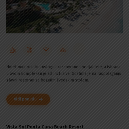
Hotel nudi prijatnu uslugu i raznovrsne specijalitete, a ishrana
u ovom kompleksu je all inclusive. Gostima je na raspolaganju
glavni restoran sa bogatim švedskim stolom.
Vidi ponudu
Vista Sol Punta Cana Beach Resort