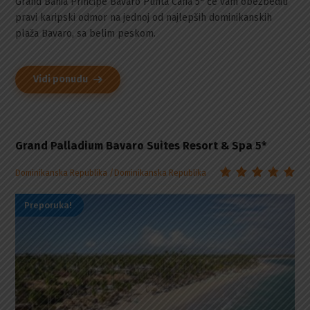
Grand Bahia Principe Bavaro Punta Cana 5* će vam obezbediti
pravi karipski odmor na jednoj od najlepših dominikanskih
plaža Bavaro, sa belim peskom.
Vidi ponudu
Grand Palladium Bavaro Suites Resort & Spa 5*
Dominikanska Republika
Dominikanska Republika
Preporuka!