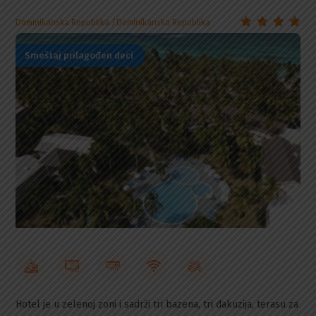
Dominikanska Republika
Dominikanska Republika
Smeštaj prilagođen deci
Hotel je u zelenoj zoni i sadrži tri bazena, tri đakuzija, terasu za