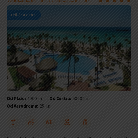
Dominikanska Republika
Dominikanska Republika
Odlična cena
Od Plaže:
1000 m
Od Centra:
50000 m
Od Aerodroma:
25 km