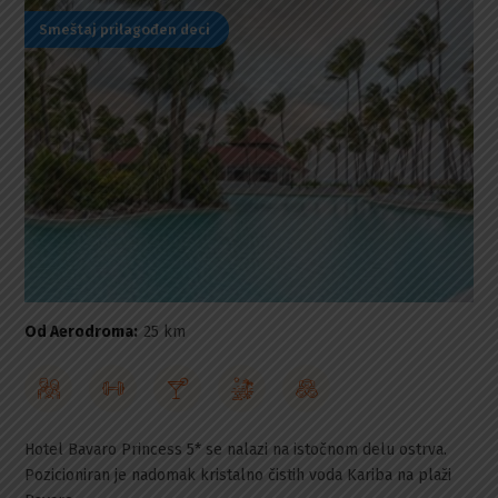
Smeštaj prilagođen deci
Od Aerodroma:
25 km
Hotel Bavaro Princess 5* se nalazi na istočnom delu ostrva.
Pozicioniran je nadomak kristalno čistih voda Kariba na plaži