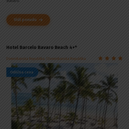
Bavaro.
Vidi ponudu
Hotel Barcelo Bavaro Beach 4+*
Dominikanska Republika
Dominikanska Republika
Odlična cena