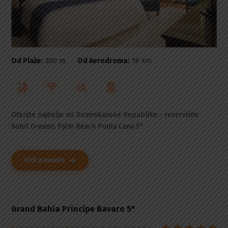
Od Plaže:
300 m
Od Aerodroma:
16 km
Otkrijte najbolje od Dominikanske Republike - rezervišite
hotel Dreams Palm Beach Punta Cana 5*.
Vidi ponudu
Grand Bahia Principe Bavaro 5*