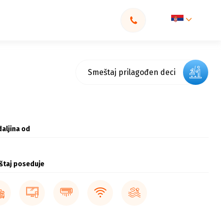
Smeštaj prilagođen deci
aljina od
štaj poseduje