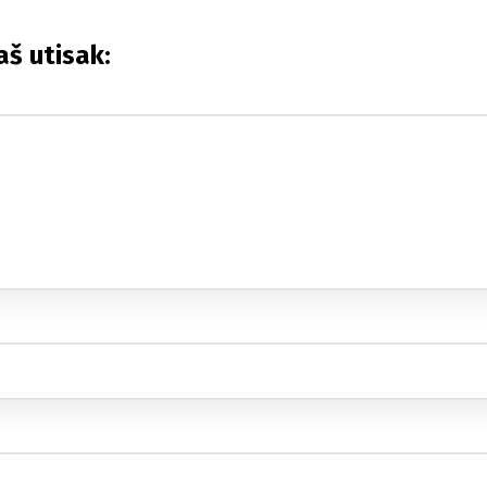
aš utisak: