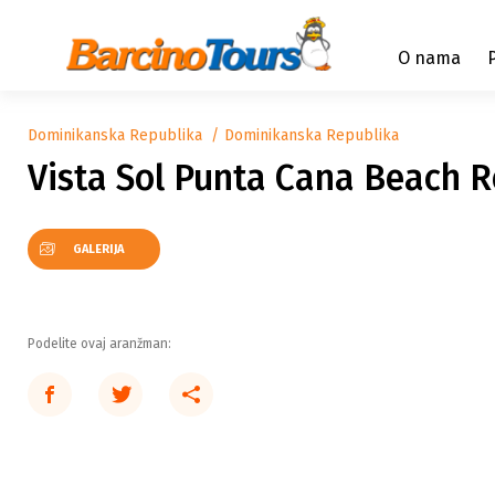
O nama
Dominikanska Republika
Dominikanska Republika
Vista Sol Punta Cana Beach R
GALERIJA
Podelite ovaj aranžman: