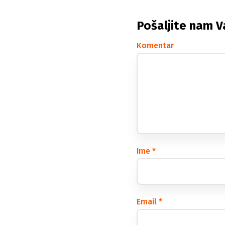
Pošaljite nam V
Komentar
Ime
*
Email
*