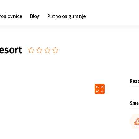
Poslovnice
Blog
Putno osiguranje
esort
Razd
Sme