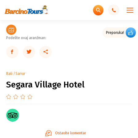
Preporuka!
Podelite ovaj aranžman:
Bali
Sanur
Segara Village Hotel
Ostavite komentar