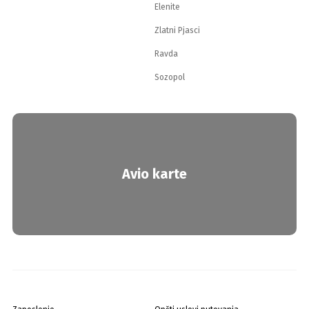
Elenite
Zlatni Pjasci
Ravda
Sozopol
Avio karte