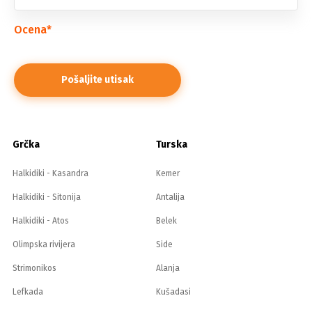
Ocena
*
Grčka
Turska
Halkidiki - Kasandra
Kemer
Halkidiki - Sitonija
Antalija
Halkidiki - Atos
Belek
Olimpska rivijera
Side
Strimonikos
Alanja
Lefkada
Kušadasi