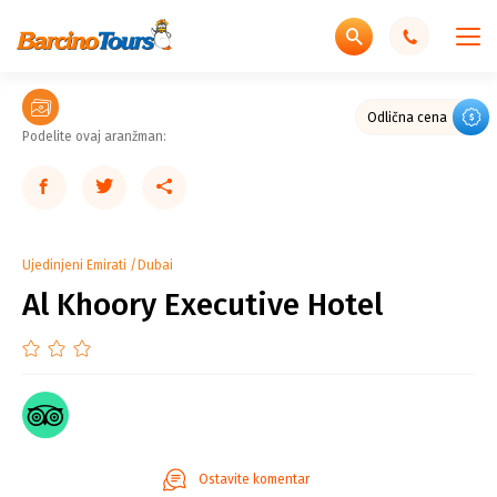
Odlična cena
Podelite ovaj aranžman:
Ujedinjeni Emirati
Dubai
Al Khoory Executive Hotel
Ostavite komentar