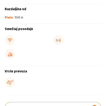
Razdaljina od
Plaže:
1500 m
Smeštaj poseduje
Vrste prevoza