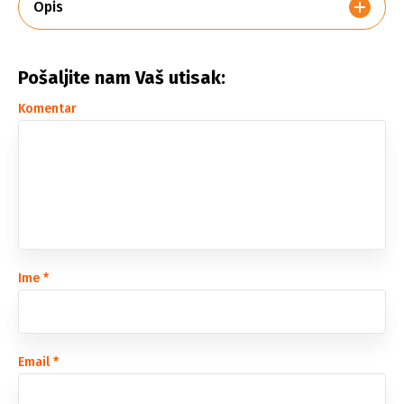
Opis
Pošaljite nam Vaš utisak:
Komentar
Ime
*
Email
*