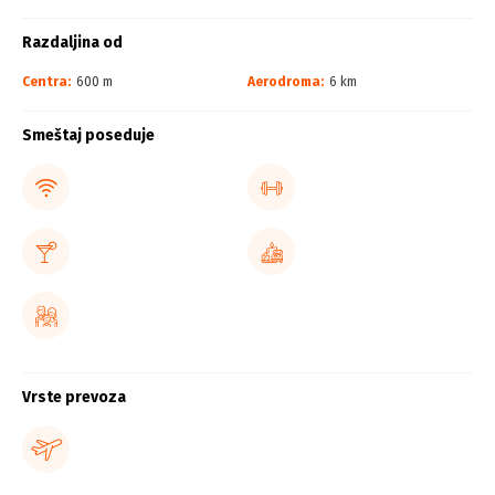
Razdaljina od
Centra:
600 m
Aerodroma:
6 km
Smeštaj poseduje
Vrste prevoza