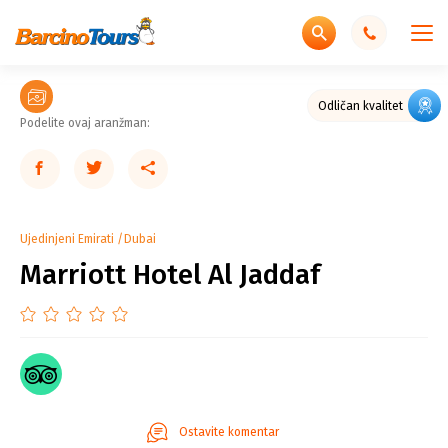
Odličan kvalitet
Podelite ovaj aranžman:
Ujedinjeni Emirati
Dubai
Marriott Hotel Al Jaddaf
Ostavite komentar