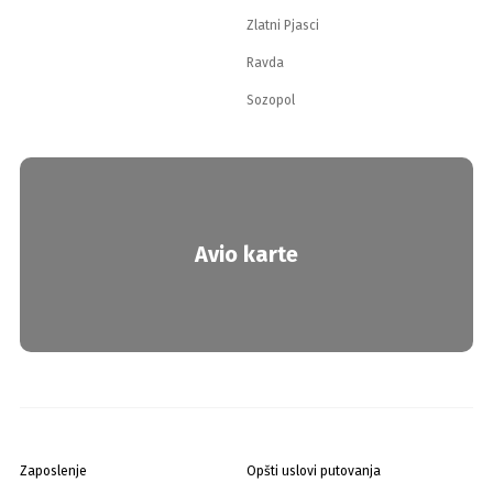
Zlatni Pjasci
Ravda
Sozopol
Avio karte
Zaposlenje
Opšti uslovi putovanja