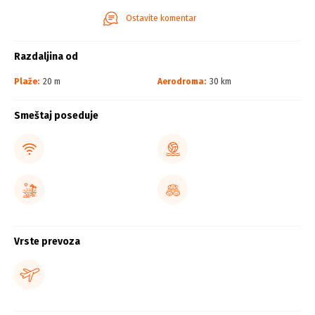
Ostavite komentar
Razdaljina od
Plaže:
20 m
Aerodroma:
30 km
Smeštaj poseduje
Vrste prevoza