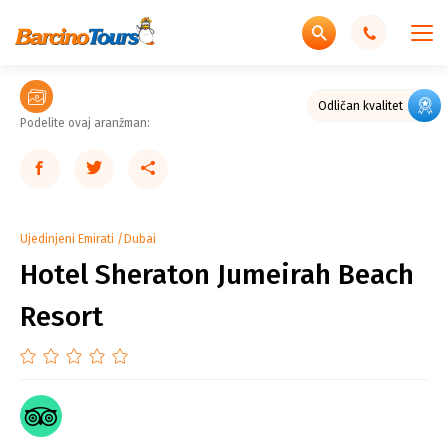
Odličan kvalitet
Podelite ovaj aranžman:
Ujedinjeni Emirati
Dubai
Hotel Sheraton Jumeirah Beach
Resort