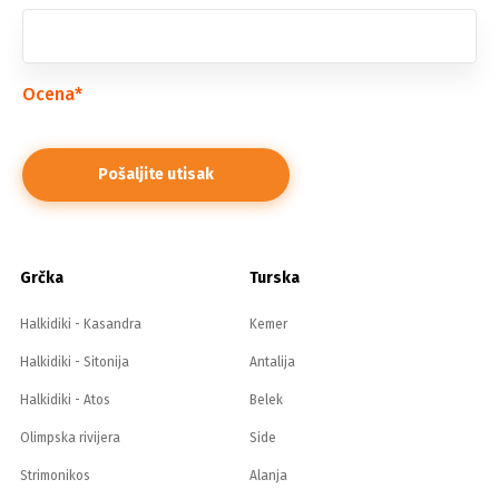
Ocena
*
Grčka
Turska
Halkidiki - Kasandra
Kemer
Halkidiki - Sitonija
Antalija
Halkidiki - Atos
Belek
Olimpska rivijera
Side
Strimonikos
Alanja