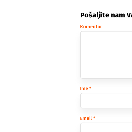
Pošaljite nam V
Komentar
Ime
*
Email
*