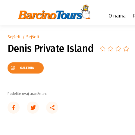
O nama
Sejšeli
Sejšeli
Denis Private Island
GALERIJA
Podelite ovaj aranžman: