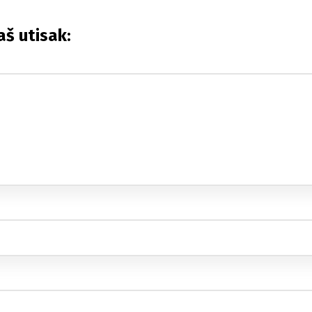
aš utisak: