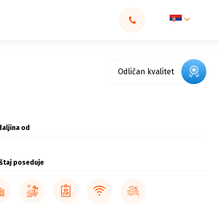
Odličan kvalitet
aljina od
štaj poseduje