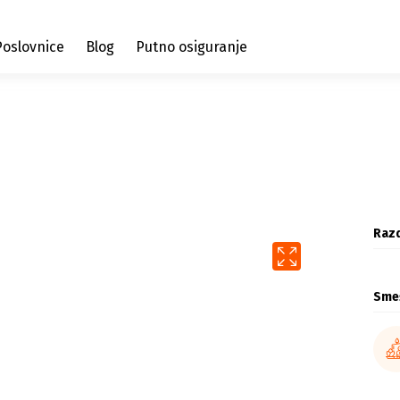
Poslovnice
Blog
Putno osiguranje
Razd
Sme