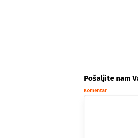
Pošaljite nam V
Komentar