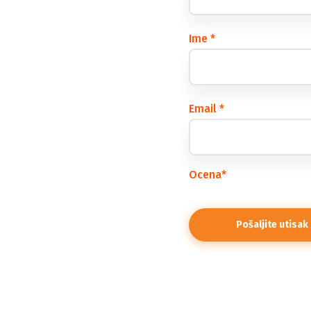
Ime
*
Email
*
Ocena
*