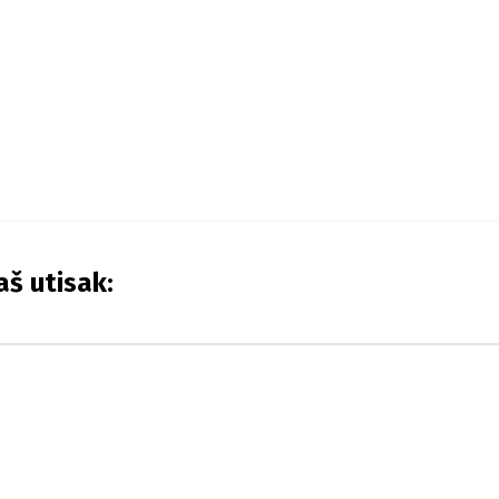
aš utisak: