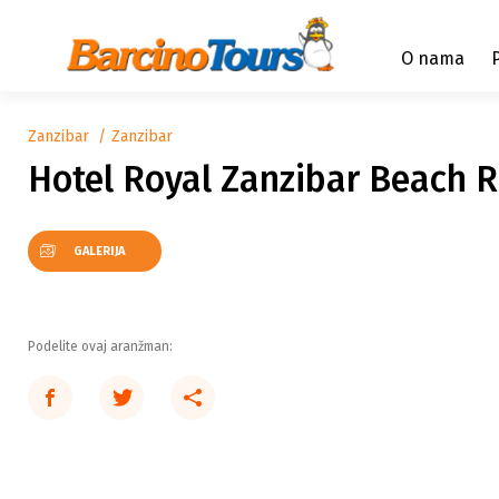
O nama
Zanzibar
Zanzibar
Hotel Royal Zanzibar Beach R
GALERIJA
Podelite ovaj aranžman: