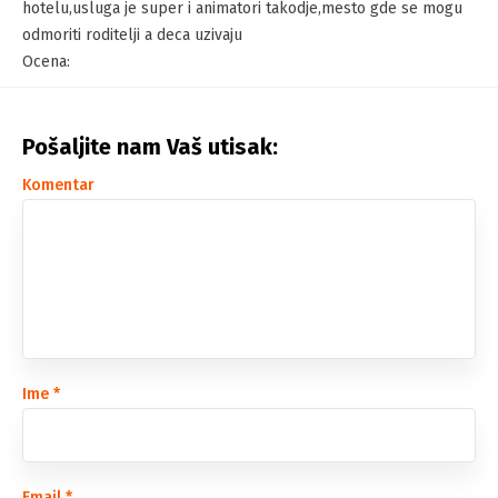
hotelu,usluga je super i animatori takodje,mesto gde se mogu
odmoriti roditelji a deca uzivaju
Ocena:
Pošaljite nam Vaš utisak:
Komentar
Ime
*
Email
*