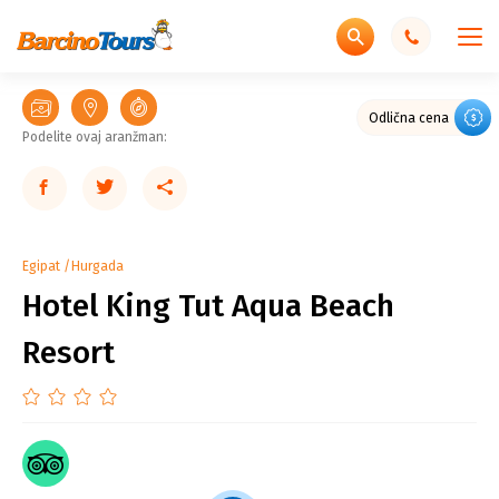
Ekonomičan hotel
Odlična cena
Podelite ovaj aranžman:
Egipat
Hurgada
Hotel King Tut Aqua Beach
Resort