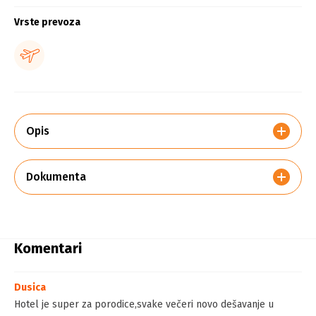
Vrste prevoza
Opis
Dokumenta
Komentari
Dusica
Hotel je super za porodice,svake večeri novo dešavanje u