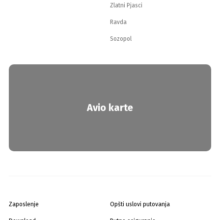
Zlatni Pjasci
Ravda
Sozopol
Avio karte
Zaposlenje
Opšti uslovi putovanja