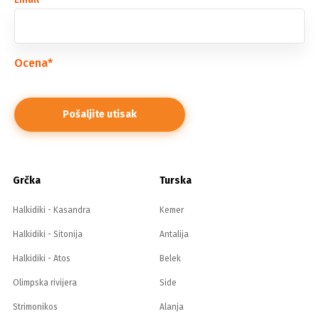
Ocena
*
Grčka
Turska
Halkidiki - Kasandra
Kemer
Halkidiki - Sitonija
Antalija
Halkidiki - Atos
Belek
Olimpska rivijera
Side
Strimonikos
Alanja