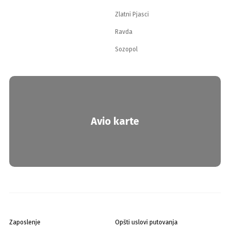
Zlatni Pjasci
Ravda
Sozopol
Avio karte
Zaposlenje
Opšti uslovi putovanja