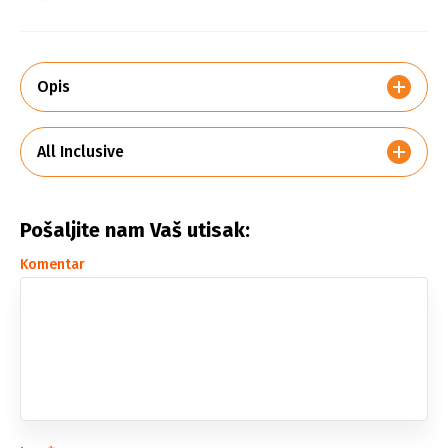
Opis
All Inclusive
Pošaljite nam Vaš utisak:
Komentar