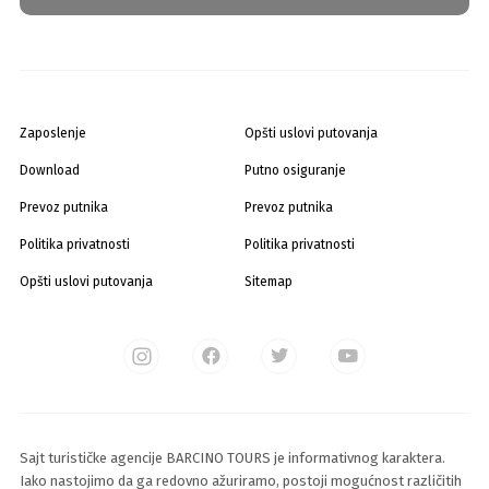
Zaposlenje
Opšti uslovi putovanja
Download
Putno osiguranje
Prevoz putnika
Prevoz putnika
Politika privatnosti
Politika privatnosti
Opšti uslovi putovanja
Sitemap
Sajt turističke agencije BARCINO TOURS je informativnog karaktera.
Iako nastojimo da ga redovno ažuriramo, postoji mogućnost različitih