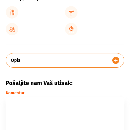
Opis
Pošaljite nam Vaš utisak:
Komentar