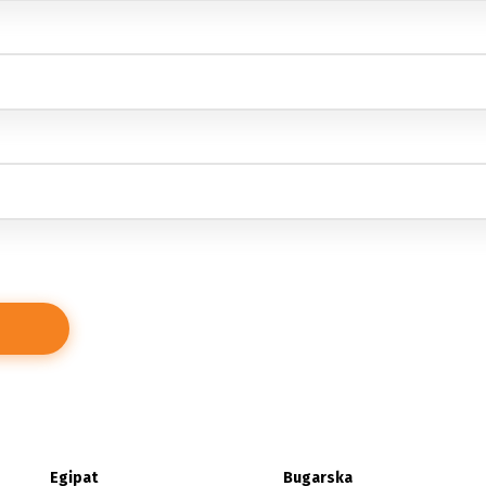
Egipat
Bugarska