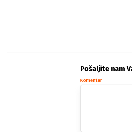
Pošaljite nam V
Komentar