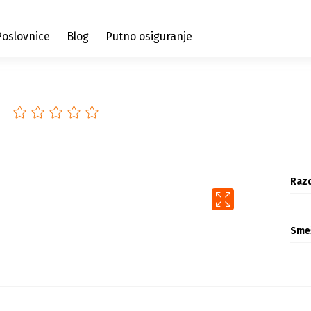
Poslovnice
Blog
Putno osiguranje
Razd
Sme