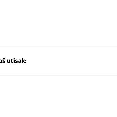
aš utisak: