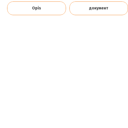
Opis
документ