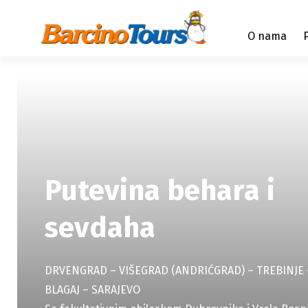
O nama
Putevina behara i
sevdaha
DRVENGRAD – VIŠEGRAD (ANDRIĆGRAD) – TREBINJE 
BLAGAJ – SARAJEVO