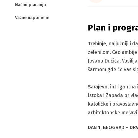
Načini plaćanja
Važne napomene
Plan i progr
Trebinje,
najjužniji i 
zelenilom. Ceo ambije
Jovana Dučića, Vasilij
šarmom gde će vas sig
Sarajevo
, intrigantn
Istoka i Zapada privla
katoličke i pravoslavn
arhitektonske mešavin
DAN 1. BEOGRAD – DR