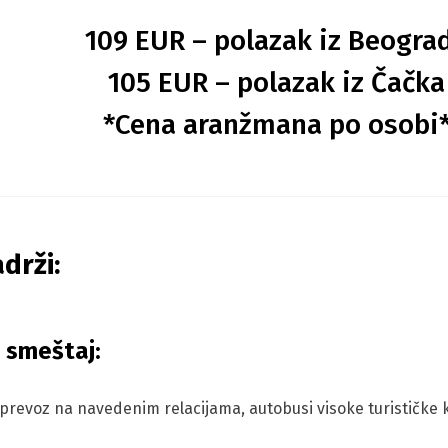
109 EUR – polazak iz Beogra
105 EUR – polazak iz Čačka
*Cena aranžmana po osobi
drži:
 smeštaj:
 prevoz na navedenim relacijama, autobusi visoke turističke 