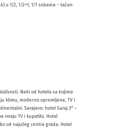
) u 1/2, 1/2+1, 1/1 sobama – tačan
loživosti. Neki od hotela sa kojima
maju klimu, moderno opremljene, TV i
inentalni. Sarajevo: hotel Saraj 3* –
 imaju TV i kupatilo. Hotel
ko od najužeg centra grada. Hotel