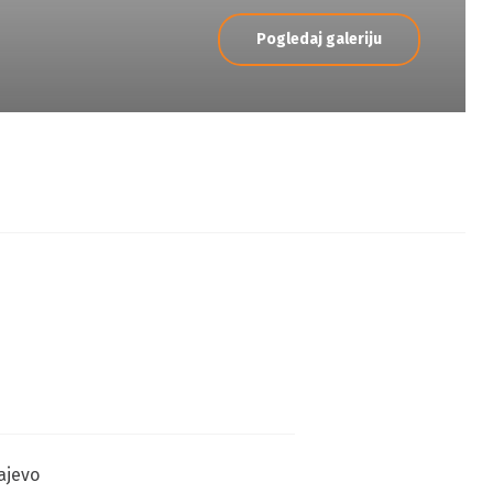
Pogledaj galeriju
ajevo