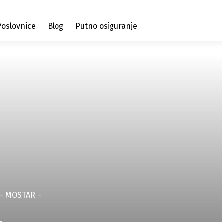
Poslovnice
Blog
Putno osiguranje
– MOSTAR –