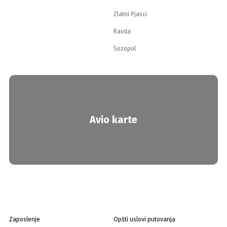
Zlatni Pjasci
Ravda
Sozopol
Avio karte
Zaposlenje
Opšti uslovi putovanja