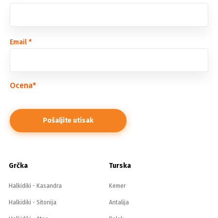
Email
*
Ocena
*
Grčka
Turska
Halkidiki - Kasandra
Kemer
Halkidiki - Sitonija
Antalija