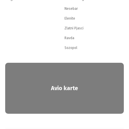
Nesebar
Elenite
Zlatni Pjasci
Ravda
Sozopol
Avio karte