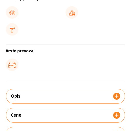
Vrste prevoza
Opis
Cene