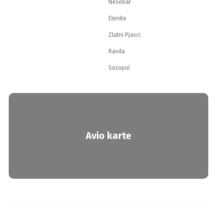
Nesebar
Elenite
Zlatni Pjasci
Ravda
Sozopol
Avio karte