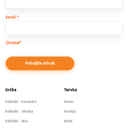
Email
*
Ocena
*
Grčka
Turska
Halkidiki - Kasandra
Kemer
Halkidiki - Sitonija
Antalija
Halkidiki - Atos
Belek