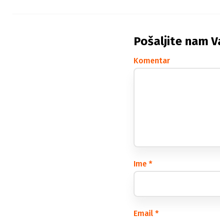
Pošaljite nam V
Komentar
Ime
*
Email
*