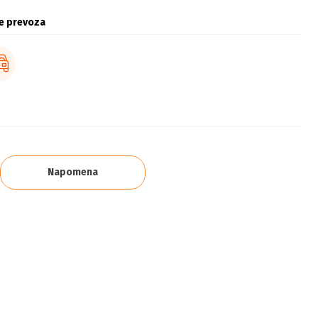
e prevoza
Napomena