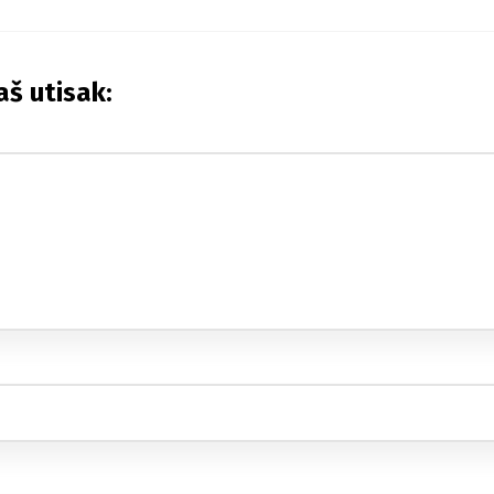
aš utisak: