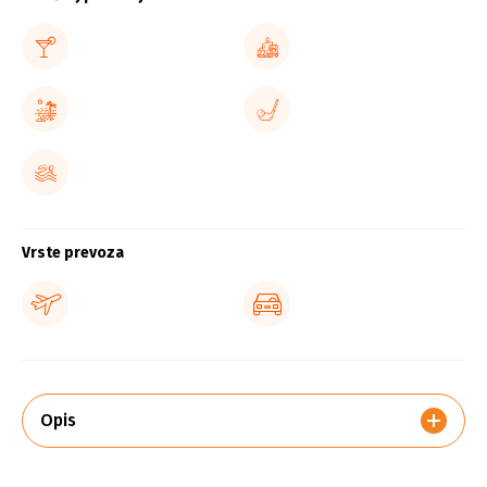
Vrste prevoza
Opis