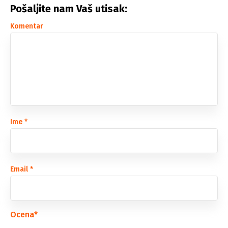
Pošaljite nam Vaš utisak:
Komentar
Ime
*
Email
*
Ocena
*