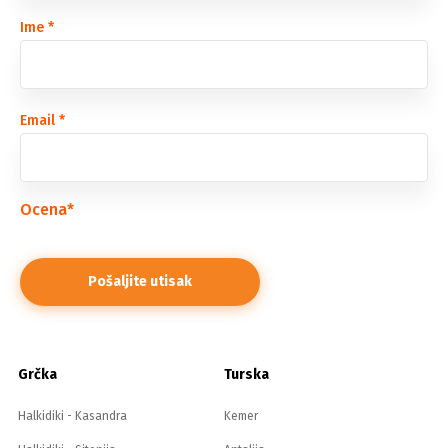
Ime
*
Email
*
Ocena
*
Grčka
Turska
Halkidiki - Kasandra
Kemer