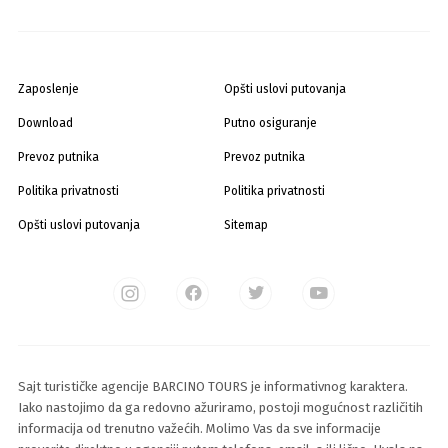
Zaposlenje
Opšti uslovi putovanja
Download
Putno osiguranje
Prevoz putnika
Prevoz putnika
Politika privatnosti
Politika privatnosti
Opšti uslovi putovanja
Sitemap
Sajt turističke agencije BARCINO TOURS je informativnog karaktera.
Iako nastojimo da ga redovno ažuriramo, postoji mogućnost različitih
informacija od trenutno važećih. Molimo Vas da sve informacije