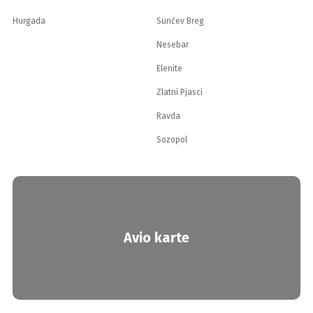
Hurgada
Sunčev Breg
Nesebar
Elenite
Zlatni Pjasci
Ravda
Sozopol
Avio karte