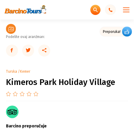
Preporuka!
Podelite ovaj aranžman:
Turska
Kemer
Kimeros Park Holiday Village
Barcino preporučuje