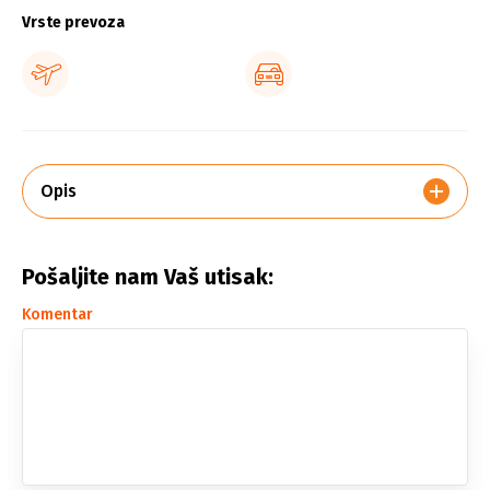
Vrste prevoza
Opis
Pošaljite nam Vaš utisak:
Komentar