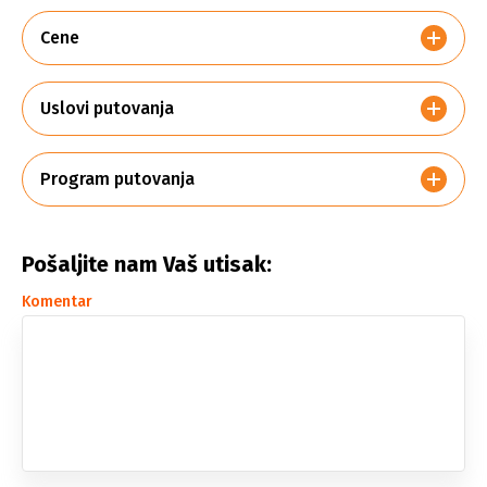
Cene
Uslovi putovanja
Program putovanja
Pošaljite nam Vaš utisak:
Komentar