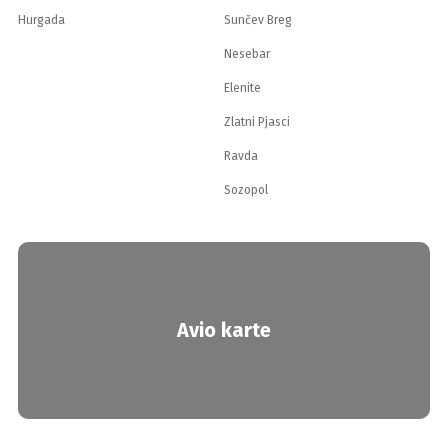
Hurgada
Sunčev Breg
Nesebar
Elenite
Zlatni Pjasci
Ravda
Sozopol
Avio karte