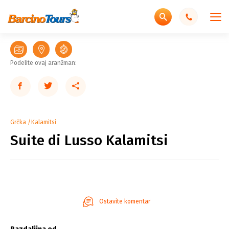
Podelite ovaj aranžman:
Grčka
Kalamitsi
Suite di Lusso Kalamitsi
Ostavite komentar