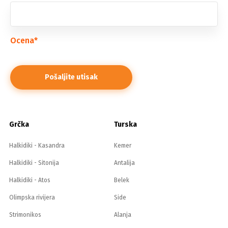
Ocena
*
Grčka
Turska
Halkidiki - Kasandra
Kemer
Halkidiki - Sitonija
Antalija
Halkidiki - Atos
Belek
Olimpska rivijera
Side
Strimonikos
Alanja