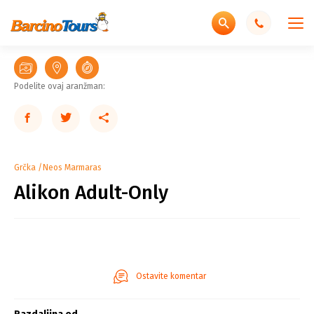
Podelite ovaj aranžman:
Grčka
Neos Marmaras
Alikon Adult-Only
Ostavite komentar