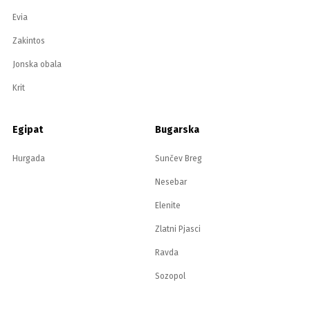
Evia
Zakintos
Jonska obala
Krit
Egipat
Bugarska
Hurgada
Sunčev Breg
Nesebar
Elenite
Zlatni Pjasci
Ravda
Sozopol