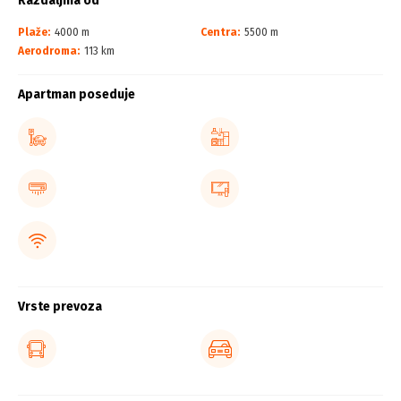
Razdaljina od
Plaže:
4000 m
Centra:
5500 m
Aerodroma:
113 km
Apartman poseduje
Vrste prevoza