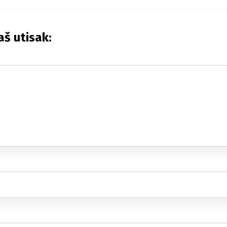
aš utisak: