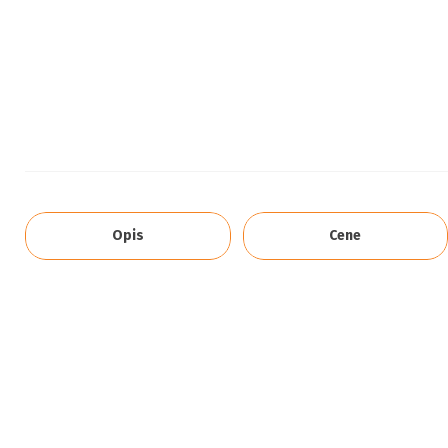
Opis
Cene