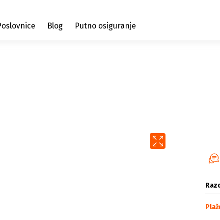
Poslovnice
Blog
Putno osiguranje
Razd
Plaž