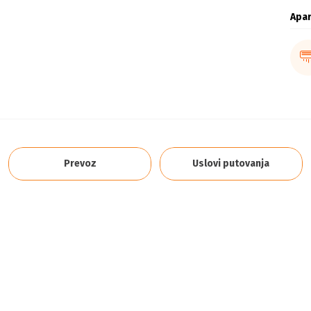
Apa
Prevoz
Uslovi putovanja