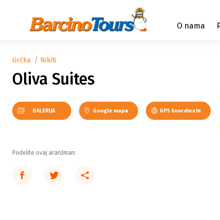
O nama
Grčka
Nikiti
Oliva Suites
GALERIJA
Google mapa
GPS koordinate
Podelite ovaj aranžman: