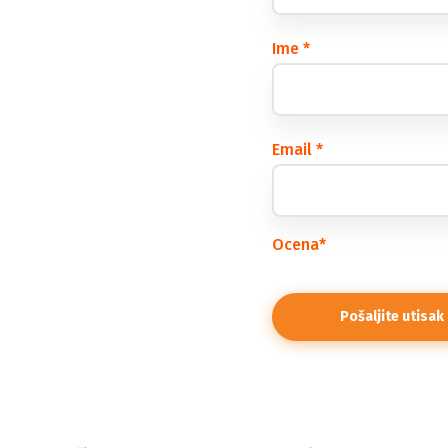
Ime
*
Email
*
Ocena
*