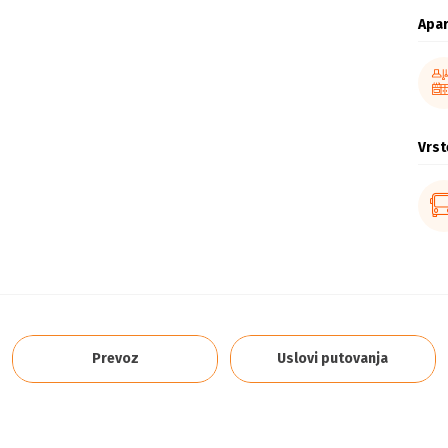
Apa
Vrst
Prevoz
Uslovi putovanja