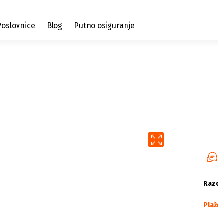
Poslovnice
Blog
Putno osiguranje
Razd
Plaž