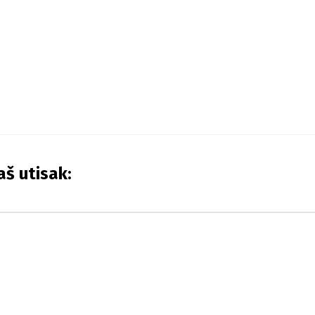
aš utisak: