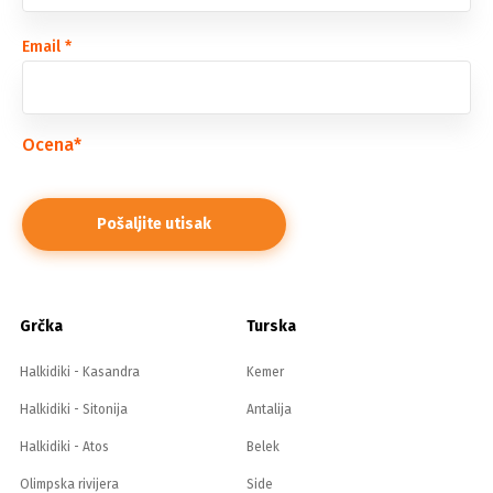
Email
*
Ocena
*
Grčka
Turska
Halkidiki - Kasandra
Kemer
Halkidiki - Sitonija
Antalija
Halkidiki - Atos
Belek
Olimpska rivijera
Side