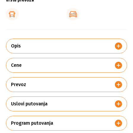
Vrste prevoza
Opis
Cene
Prevoz
Uslovi putovanja
Program putovanja