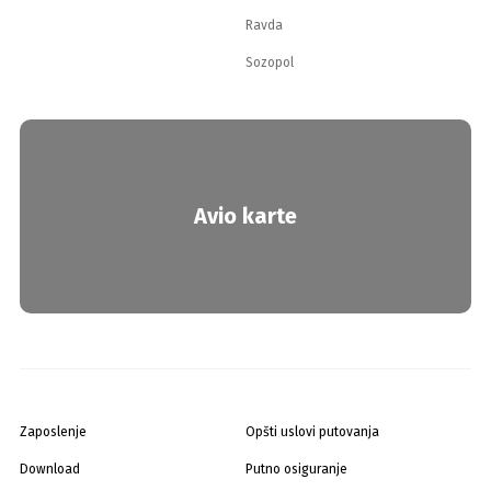
Ravda
Sozopol
Avio karte
Zaposlenje
Opšti uslovi putovanja
Download
Putno osiguranje