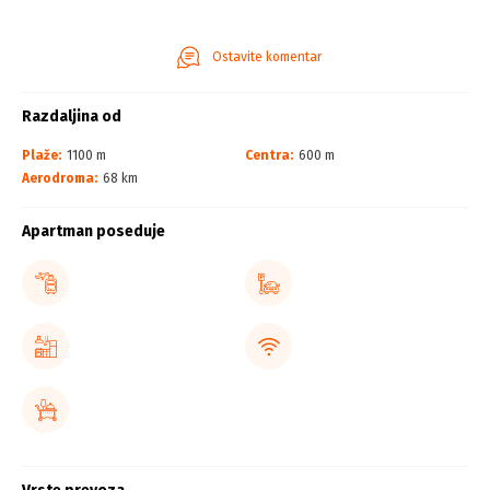
Ostavite komentar
Razdaljina od
Plaže:
1100 m
Centra:
600 m
Aerodroma:
68 km
Apartman poseduje