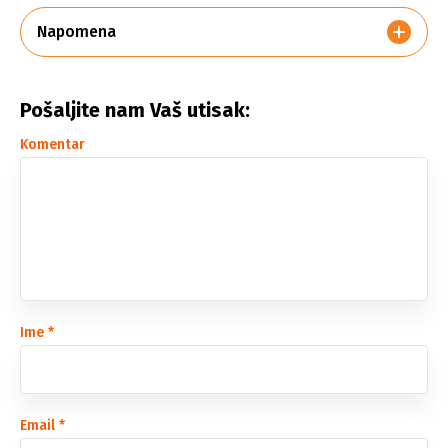
Napomena
Pošaljite nam Vaš utisak:
Komentar
Ime
*
Email
*