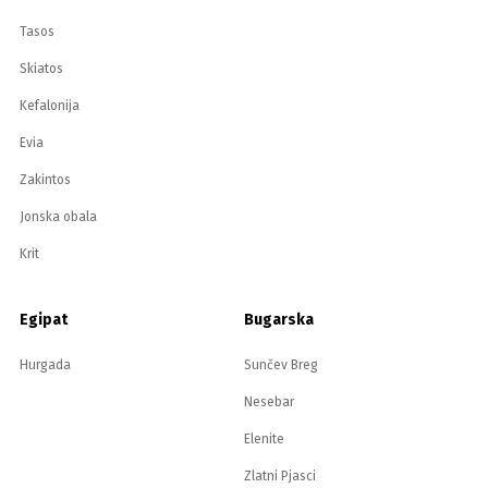
Tasos
Skiatos
Kefalonija
Evia
Zakintos
Jonska obala
Krit
Egipat
Bugarska
Hurgada
Sunčev Breg
Nesebar
Elenite
Zlatni Pjasci