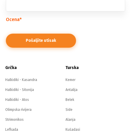
Ocena
*
Grčka
Turska
Halkidiki - Kasandra
Kemer
Halkidiki - Sitonija
Antalija
Halkidiki - Atos
Belek
Olimpska rivijera
Side
Strimonikos
Alanja
Lefkada
Kušadasi