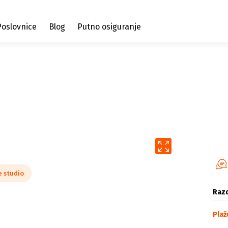
Poslovnice
Blog
Putno osiguranje
e studio
Razd
Plaž