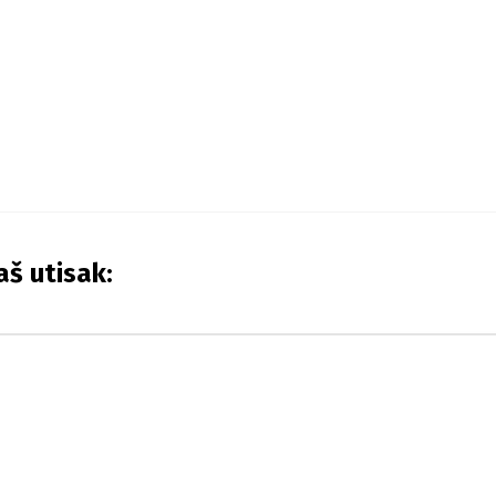
aš utisak: