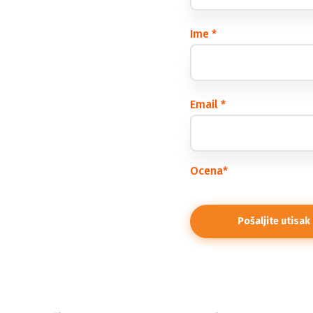
Ime
*
Email
*
Ocena
*