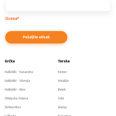
Ocena
*
Grčka
Turska
Halkidiki - Kasandra
Kemer
Halkidiki - Sitonija
Antalija
Halkidiki - Atos
Belek
Olimpska rivijera
Side
Strimonikos
Alanja