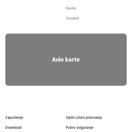
Ravda
Sozopol
Avio karte
Zaposlenje
Opšti uslovi putovanja
Download
Putno osiguranje