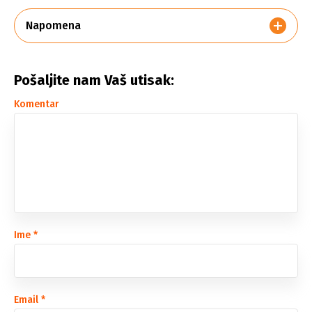
Napomena
Pošaljite nam Vaš utisak:
Komentar
Ime
*
Email
*