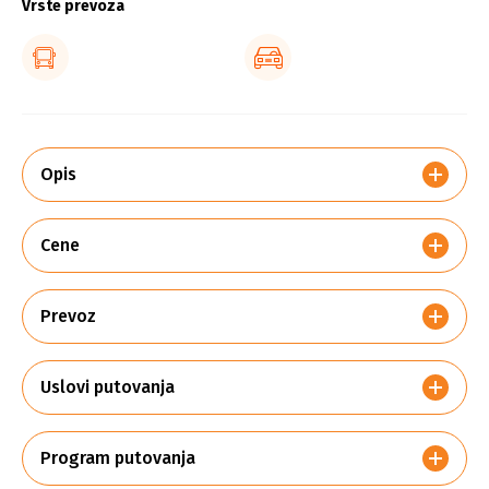
Vrste prevoza
Opis
Cene
Prevoz
Uslovi putovanja
Program putovanja