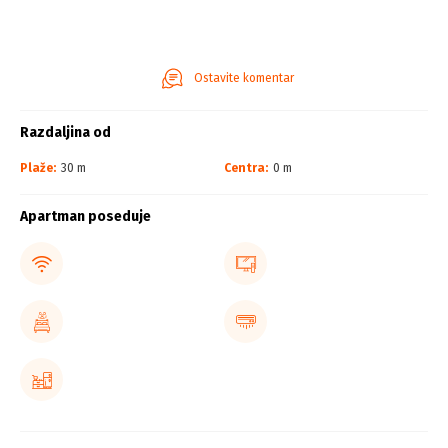
Ostavite komentar
Razdaljina od
Plaže:
30 m
Centra:
0 m
Apartman poseduje