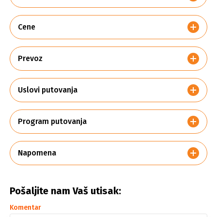
Cene
Prevoz
Uslovi putovanja
Program putovanja
Napomena
Pošaljite nam Vaš utisak:
Komentar