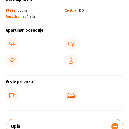
Razdaljina od
Plaže:
600 m
Centra:
150 m
Aerodroma:
1.9 km
Apartman poseduje
Vrste prevoza
Opis