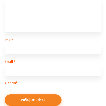
Ime
*
Email
*
Ocena
*