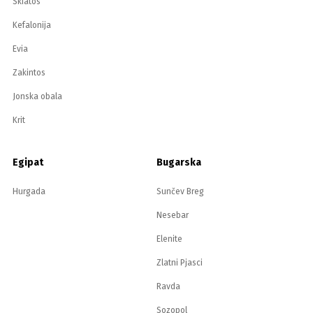
Skiatos
Kefalonija
Evia
Zakintos
Jonska obala
Krit
Egipat
Bugarska
Hurgada
Sunčev Breg
Nesebar
Elenite
Zlatni Pjasci
Ravda
Sozopol