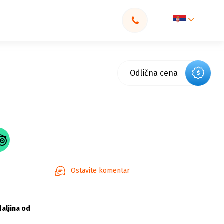
Odlična cena
Ostavite komentar
aljina od