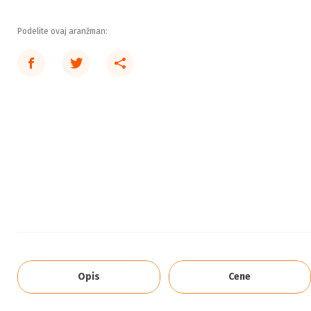
Podelite ovaj aranžman:
Opis
Cene