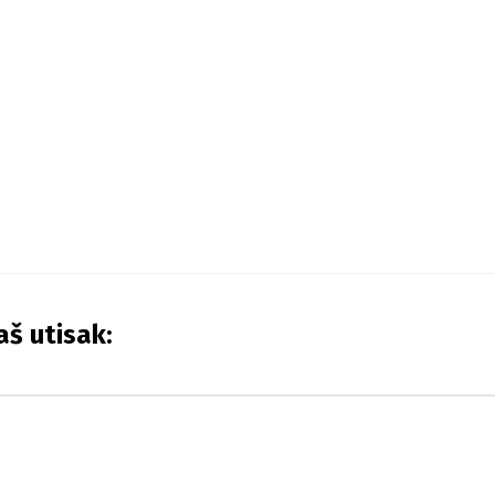
aš utisak: