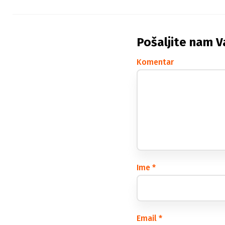
Pošaljite nam V
Komentar
Ime
*
Email
*