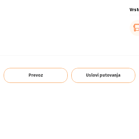
Vrst
Prevoz
Uslovi putovanja