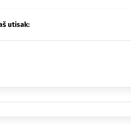
aš utisak: