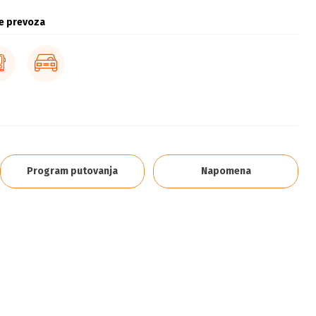
e prevoza
Program putovanja
Napomena