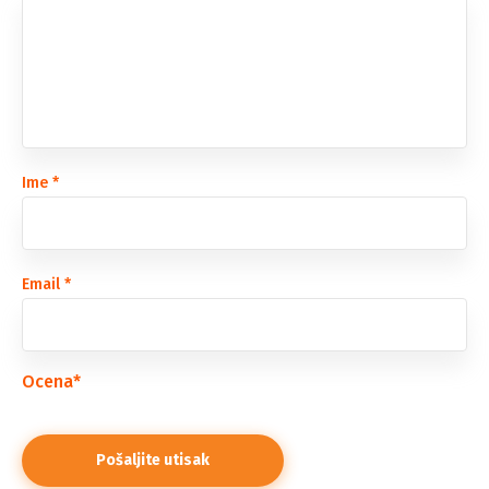
Ime
*
Email
*
Ocena
*