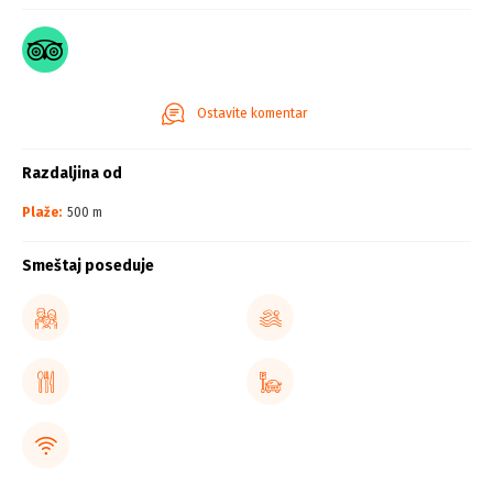
Ostavite komentar
Razdaljina od
Plaže:
500 m
Smeštaj poseduje