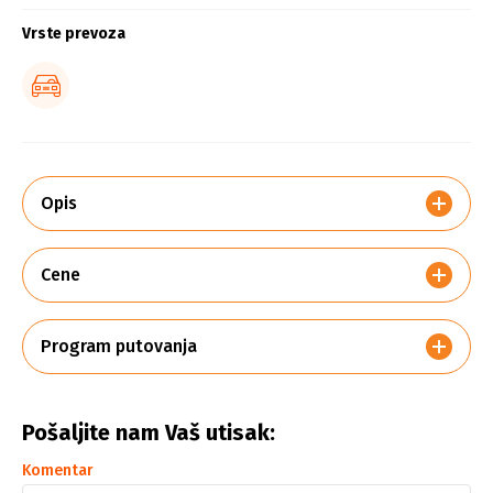
Vrste prevoza
Opis
Cene
Program putovanja
Pošaljite nam Vaš utisak:
Komentar