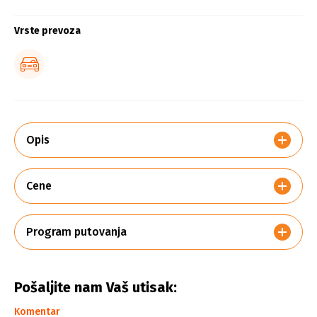
Vrste prevoza
Opis
Cene
Program putovanja
Pošaljite nam Vaš utisak:
Komentar