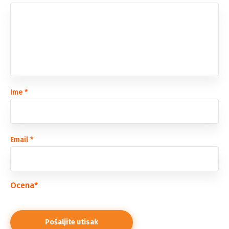
Ime
*
Email
*
Ocena
*