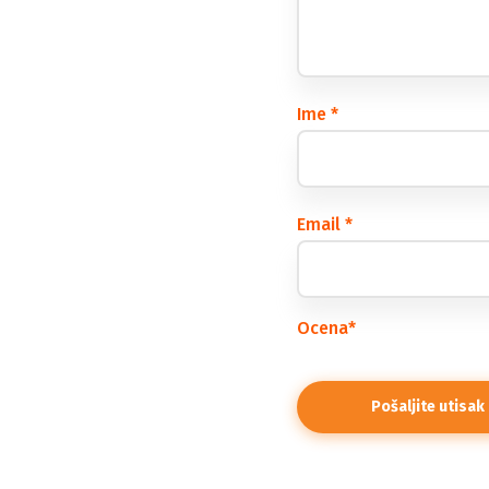
Ime
*
Email
*
Ocena
*