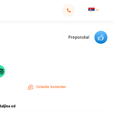
Preporuka!
Ostavite komentar
aljina od