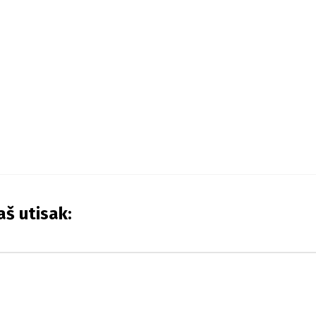
aš utisak: