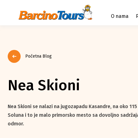
O nama
Početna Blog
Nea Skioni
Nea Skioni se nalazi na jugozapadu Kasandre, na oko 115
Soluna i to je malo primorsko mesto sa dovoljno sadržaj
odmor.