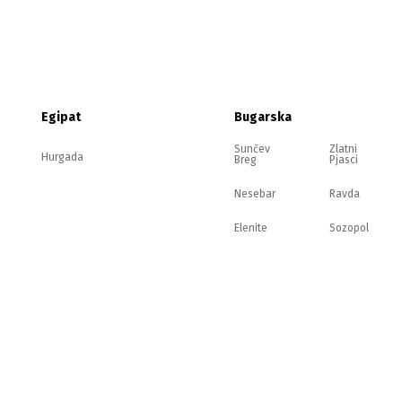
Egipat
Bugarska
Sunčev
Zlatni
Hurgada
Breg
Pjasci
Nesebar
Ravda
Elenite
Sozopol