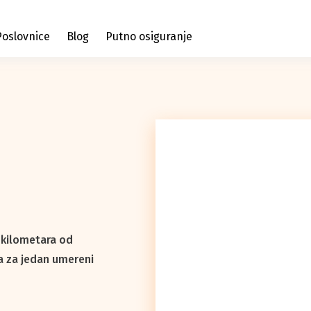
Poslovnice
Blog
Putno osiguranje
 kilometara od
a za jedan umereni