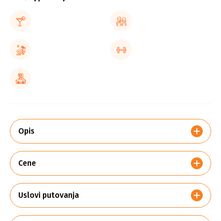
Opis
Cene
Uslovi putovanja