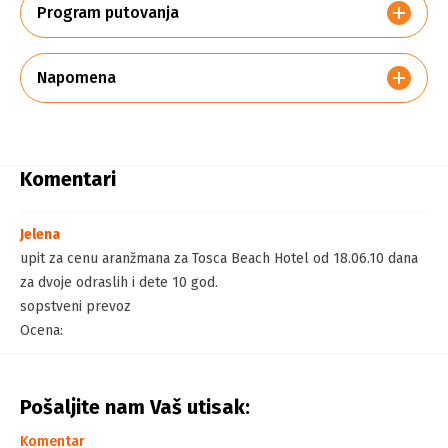
Program putovanja
Napomena
Komentari
Jelena
upit za cenu aranžmana za Tosca Beach Hotel od 18.06.10 dana
za dvoje odraslih i dete 10 god.
sopstveni prevoz
Ocena:
Pošaljite nam Vaš utisak:
Komentar